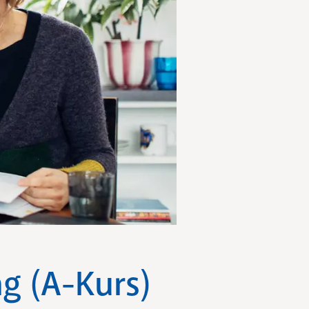
g (A-Kurs)