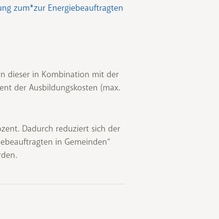
dung zum*zur Energiebeauftragten
ern dieser in Kombination mit der
ent der Ausbildungskosten (max.
zent. Dadurch reduziert sich der
giebeauftragten in Gemeinden“
rden.