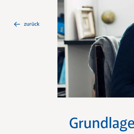
zurück
Grundlage