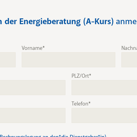
 der Energieberatung (A-Kurs)
anme
Vorname
Nachn
PLZ/Ort
Telefon
 Rechnungslegung an den*die Dienstgeber*in)