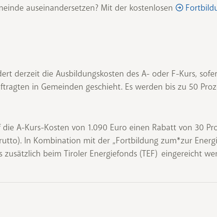
einde auseinandersetzen? Mit der kostenlosen
Fortbil
rdert derzeit die Ausbildungskosten des A- oder F-Kurs, sof
tragten in Gemeinden geschieht. Es werden bis zu 50 Proz
die A-Kurs-Kosten von 1.090 Euro einen Rabatt von 30 Pro
rutto). In Kombination mit der „Fortbildung zum*zur Ener
 zusätzlich beim Tiroler Energiefonds (TEF) eingereicht we