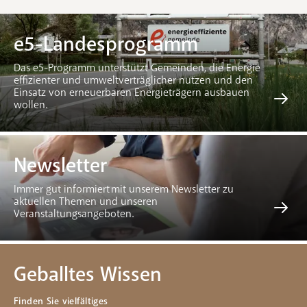
e5-Landesprogramm
Das e5-Programm unterstützt Gemeinden, die Energie
effizienter und umweltverträglicher nutzen und den
Einsatz von erneuerbaren Energieträgern ausbauen
wollen.
Newsletter
Immer gut informiert mit unserem Newsletter zu
aktuellen Themen und unseren
Veranstaltungsangeboten.
Geballtes Wissen
Finden Sie vielfältiges