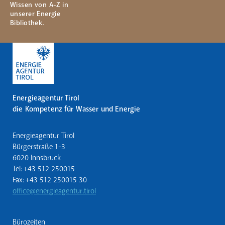
Wissen von A-Z in
unserer Energie
Bibliothek.
Energieagentur Tirol
die Kompetenz für Wasser und Energie
Energieagentur Tirol
Bürgerstraße 1-3
6020 Innsbruck
Tel: +43 512 250015
Fax: +43 512 250015 30
office@energieagentur.tirol
Bürozeiten