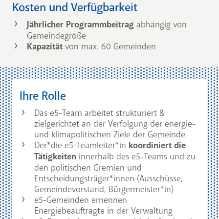
Kosten und Verfügbarkeit
Jährlicher Programmbeitrag
abhängig von
Gemeindegröße
Kapazität
von max. 60 Gemeinden
Ihre Rolle
Das e5-Team arbeitet strukturiert &
zielgerichtet an der Verfolgung der energie-
und klimapolitischen Ziele der Gemeinde
Der*die e5-Teamleiter*in
koordiniert die
Tätigkeiten
innerhalb des e5-Teams und zu
den politischen Gremien und
Entscheidungsträger*innen (Ausschüsse,
Gemeindevorstand, Bürgermeister*in)
e5-Gemeinden ernennen
Energiebeauftragte in der Verwaltung