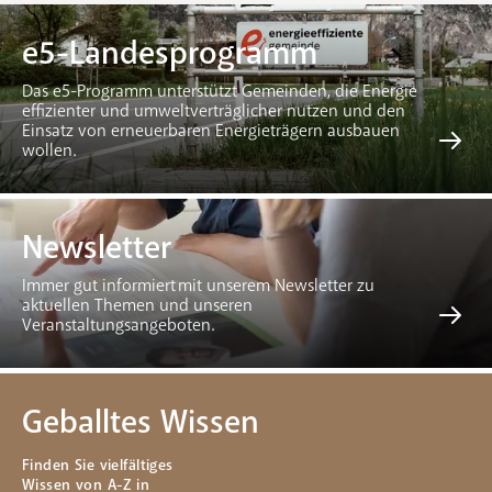
e5-Landesprogramm
Das e5-Programm unterstützt Gemeinden, die Energie
effizienter und umweltverträglicher nutzen und den
Einsatz von erneuerbaren Energieträgern ausbauen
wollen.
Newsletter
Immer gut informiert mit unserem Newsletter zu
aktuellen Themen und unseren
Veranstaltungsangeboten.
Geballtes Wissen
Finden Sie vielfältiges
Wissen von A-Z in