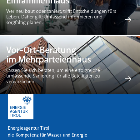
Einfamilienhaus
Wer neu baut oder saniert, trifft Entscheidungen fürs
Leben. Daher gilt: Umfassend informieren und
sorgfältig planen.
Vor-Ort-Beratung
im Mehrparteienhaus
Lassen Sie sich beraten, um eine erfolgreiche
umfassende Sanierung für alle Beteiligten zu
verwirklichen.
Energieagentur Tirol
die Kompetenz für Wasser und Energie