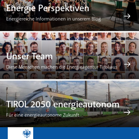
Energie Perspektiven
Energiereiche Informationen in unserem Blog
Unser Team
Diese Menschen machen die Energieagentur Tirol aus
TIROL 2050 energieautonom
Für eine energieautonome Zukunft