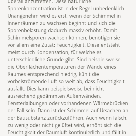
überall anzutreffen. Diese natürliche
Sporenkonzentration ist in der Regel unbedenklich.
Unangenehm wird es erst, wenn der Schimmel in
Innenräumen zu wachsen beginnt und sich die
Sporenbelastung dadurch massiv erhöht. Damit
Schimmelsporen wachsen können, benötigen sie
vor allem eine Zutat: Feuchtigkeit. Diese entsteht
meist durch Kondensation, für welche es
unterschiedliche Gründe gibt. Sind beispielsweise
die Oberflächentemperaturen der Wände eines
Raumes entsprechend niedrig, kühlt die
vorbeiströmende Luft so weit ab, dass Feuchtigkeit
ausfällt. Dies kann beispielsweise bei nicht
ausreichend gedämmten Außenwänden,
Fensterlaibungen oder vorhandenen Wärmebrücken
der Fall sein. Dann ist der Schimmel auf Ursachen an
der Bausubstanz zurückzuführen. Auch wenn falsch,
zu wenig oder nicht gelüftet wird, erhöht sich die
Feuchtigkeit der Raumluft kontinuierlich und fällt in