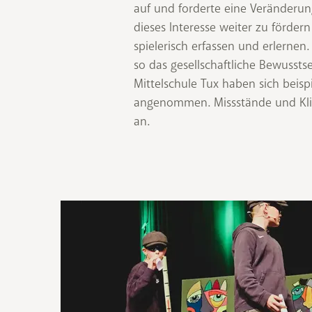
auf und forderte eine Veränderung
dieses Interesse weiter zu förde
spielerisch erfassen und erlernen
so das gesellschaftliche Bewussts
Mittelschule Tux haben sich beis
angenommen. Missstände und Kli
an.