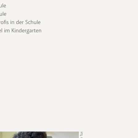
ule
ule
ofis in der Schule
el im Kindergarten