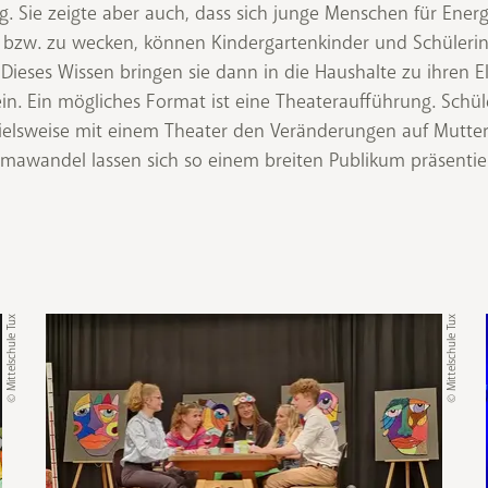
. Sie zeigte aber auch, dass sich junge Menschen für Energ
rn bzw. zu wecken, können Kindergartenkinder und Schüler
. Dieses Wissen bringen sie dann in die Haushalte zu ihren 
ein. Ein mögliches Format ist eine Theateraufführung. Schü
pielsweise mit einem Theater den Veränderungen auf Mutte
mawandel lassen sich so einem breiten Publikum präsent
© Mittelschule Tux
© Mittelschule Tux