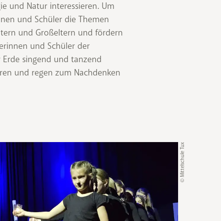
ie und Natur interessieren. Um
innen und Schüler die Themen
Eltern und Großeltern und fördern
lerinnen und Schüler der
r Erde singend und tanzend
ieren und regen zum Nachdenken
© Mittelschule Tux