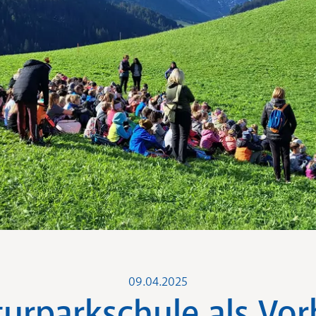
09.04.2025
urparkschule als Vor