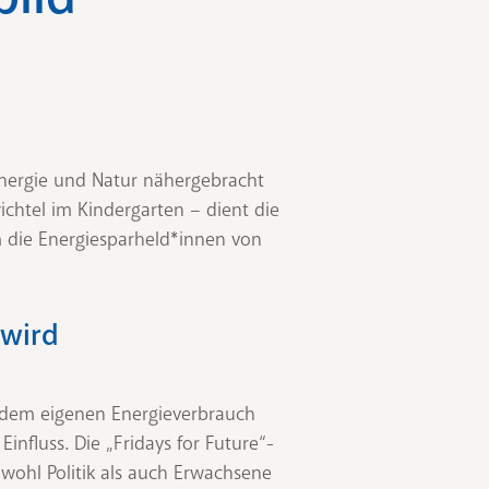
nergie und Natur nähergebracht
ichtel im Kindergarten – dient die
m die Energiesparheld*innen von
 wird
t dem eigenen Energieverbrauch
nfluss. Die „Fridays for Future“-
owohl Politik als auch Erwachsene