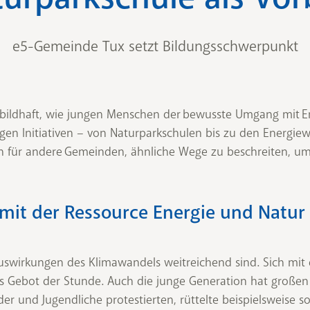
e5-Gemeinde Tux setzt Bildungsschwerpunkt
rbildhaft, wie jungen Menschen der bewusste Umgang mit E
tigen Initiativen – von Naturparkschulen bis zu den Energiew
tion für andere Gemeinden, ähnliche Wege zu beschreiten, u
mit der Ressource Energie und Natur
 Auswirkungen des Klimawandels weitreichend sind. Sich mi
 Gebot der Stunde. Auch die junge Generation hat großen Ei
er und Jugendliche protestierten, rüttelte beispielsweise s