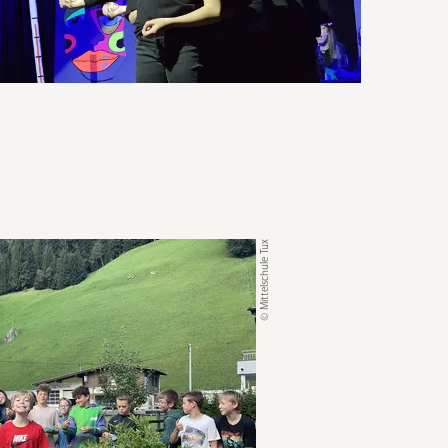
© Mittelschule Tux