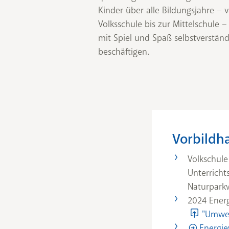
Kinder über alle Bildungsjahre –
Volksschule bis zur Mittelschule 
mit Spiel und Spaß selbstverstän
beschäftigen.
Vorbildh
Volkschule
Unterricht
Naturpark
2024 Energ
"Umwel
Energie