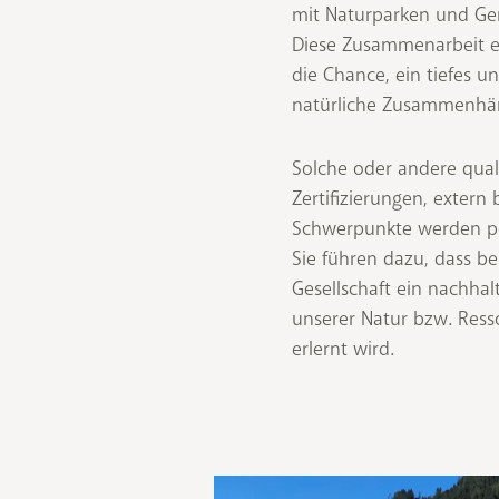
mit Naturparken und Ge
Diese Zusammenarbeit e
die Chance, ein tiefes u
natürliche Zusammenhän
Solche oder andere qual
Zertifizierungen, extern 
Schwerpunkte werden po
Sie führen dazu, dass be
Gesellschaft ein nachha
unserer Natur bzw. Ress
erlernt wird.