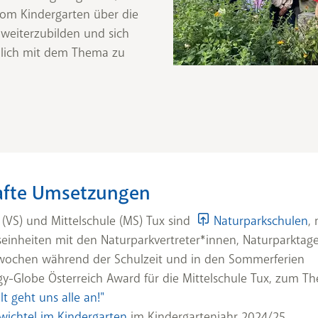
 vom Kindergarten über die
– weiterzubilden und sich
dlich mit dem Thema zu
afte Umsetzungen
 (VS) und Mittelschule (MS) Tux sind
Naturparkschulen
, 
seinheiten mit den Naturparkvertreter*innen, Naturparktag
wochen während der Schulzeit und in den Sommerferien
y-Globe Österreich Award für die Mittelschule Tux, zum T
t geht uns alle an!"
wichtel im Kindergarten
im Kindergartenjahr 2024/25