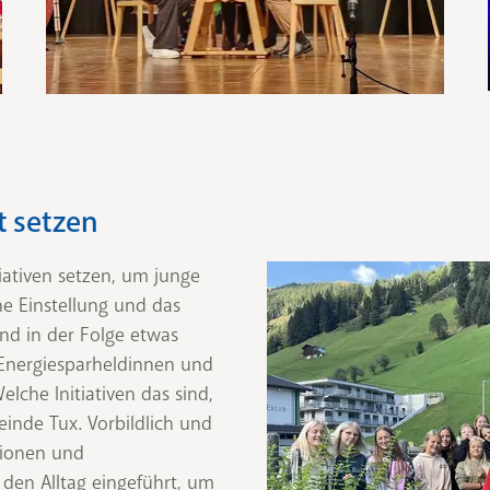
 setzen
iativen setzen, um junge
e Einstellung und das
und in der Folge etwas
 Energiesparheldinnen und
lche Initiativen das sind,
einde Tux. Vorbildlich und
tionen und
 den Alltag eingeführt, um