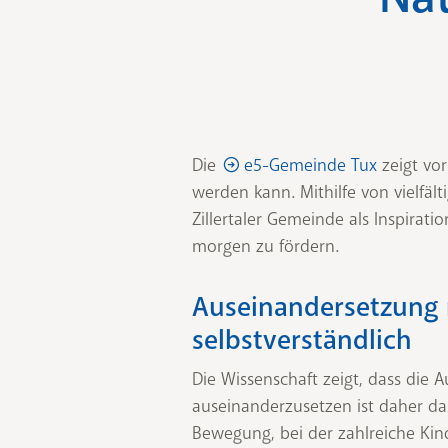
Die
e5-Gemeinde Tux
zeigt vo
werden kann. Mithilfe von vielfäl
Zillertaler Gemeinde als Inspira
morgen zu fördern.
Auseinandersetzung 
selbstverständlich
Die Wissenschaft zeigt, dass die
auseinanderzusetzen ist daher das
Bewegung, bei der zahlreiche Kind