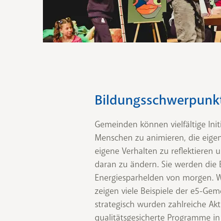
Bildungsschwerpunkt
Gemeinden können vielfältige Init
Menschen zu animieren, die eigen
eigene Verhalten zu reflektieren 
daran zu ändern. Sie werden die
Energiesparhelden von morgen. We
zeigen viele Beispiele der e5-Gem
strategisch wurden zahlreiche Ak
qualitätsgesicherte Programme in