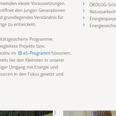
meinden ideale Voraussetzungen.
ÖKOLOG-Sch
röffnet den jungen Generationen
Naturparksch
nd grundlegendes Verständnis für
Energiesparpr
ge zu entwickeln.
Energiewicht
itätsgesicherte Programme,
begleitete Projekte bzw.
sitiv im
e5-Programm
honoriert.
reits bei den Kleinsten in unserer
ltiger Umgang mit Energie und
ourcen in den Fokus gesetzt und