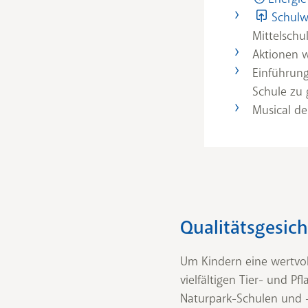
Schulw
Mittelschu
Aktionen 
Einführun
Schule zu 
Musical d
Qualitätsgesic
Um Kindern eine wertvol
vielfältigen Tier- und P
Naturpark-Schulen und 