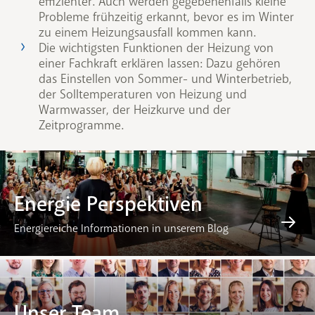
effizienter. Auch werden gegebenenfalls kleine
Probleme frühzeitig erkannt, bevor es im Winter
zu einem Heizungsausfall kommen kann.
Die wichtigsten Funktionen der Heizung von
einer Fachkraft erklären lassen: Dazu gehören
das Einstellen von Sommer- und Winterbetrieb,
der Solltemperaturen von Heizung und
Warmwasser, der Heizkurve und der
Zeitprogramme.
Energie Perspektiven
Energiereiche Informationen in unserem Blog
Unser Team