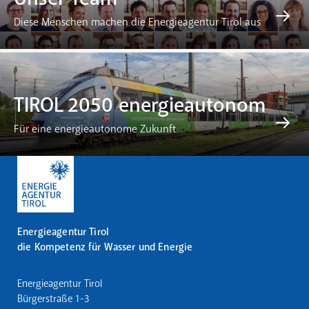
Diese Menschen machen die Energieagentur Tirol aus
TIROL 2050 energieautonom
Für eine energieautonome Zukunft
Energieagentur Tirol
die Kompetenz für Wasser und Energie
Energieagentur Tirol
Bürgerstraße 1-3