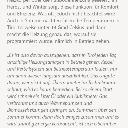
Heizkörper oder die Fußbodenheizung geliefert. Im
Herbst und Winter sorgt diese Funktion für Komfort
und Effizienz. Was oft jedoch nicht beachtet wird:
Auch in Sommernächten fallen die Temperaturen in
Tirol teilweise unter 18 Grad Celsius und dann
macht die Heizung genau das, worauf sie
programmiert wurde, nämlich in Betrieb gehen.
„Es ist also davon auszugehen, dass in Tirol jeden Tag
unzählige Heizungsanlagen in Betrieb gehen, Kessel
und Verteilsystem auf Betriebstemperatur laufen, nur
um dann wieder langsam auszukühlen. Das Ungute
daran, wer nicht aufs Thermometer im Technikraum
schaut, wird es kaum bemerken. Bei so einem Start
wird schnell ein Liter Öl oder ein Kubikmeter Gas
verbrannt und auch Wärmepumpen und
Biomasseheizungen springen an. Summiert über den
Sommer kommt dann doch einiges zusammen und es
wird unnötig Energie verbraucht“, ist sich Oberhuber