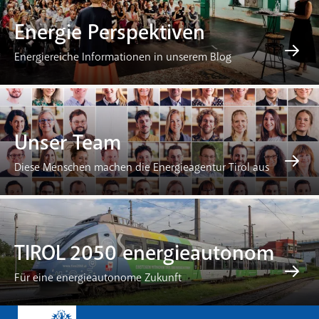
Energie Perspektiven
Energiereiche Informationen in unserem Blog
Unser Team
Diese Menschen machen die Energieagentur Tirol aus
TIROL 2050 energieautonom
Für eine energieautonome Zukunft