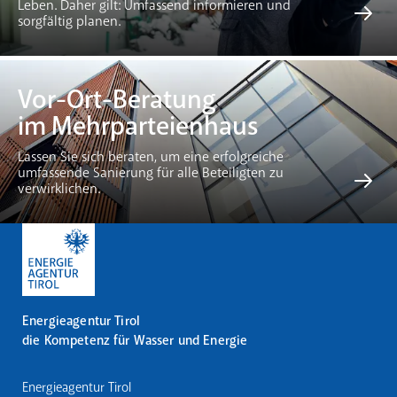
Leben. Daher gilt: Umfassend informieren und
sorgfältig planen.
Vor-Ort-Beratung
im Mehrparteienhaus
Lassen Sie sich beraten, um eine erfolgreiche
umfassende Sanierung für alle Beteiligten zu
verwirklichen.
Energieagentur Tirol
die Kompetenz für Wasser und Energie
Energieagentur Tirol