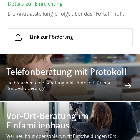
Details zur Einreichung
Die Antragsstellung erfolgt über das "Portal Tirol".
Link zur Förderung
Telefonberatung mit Protokoll
Sie brauchen eine Beratung inkl. Protokoll für eine
Bundesförderung?
Vor-Ort-Beratung im
Einfamilienhaus
Wer neu baut oder saniert, trifft Entscheidungen fürs