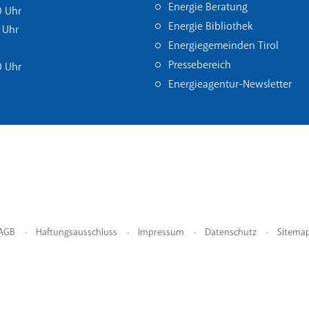
Energie Beratung
0 Uhr
Energie Bibliothek
 Uhr
Energiegemeinden Tirol
Pressebereich
0 Uhr
Energieagentur-Newsletter
AGB
Haftungsausschluss
Impressum
Datenschutz
Sitema