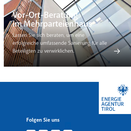
Vor-Ort-Beratung
im Mehrparteienhaus
Lassen Sie sich beraten, um eine
erfolgreiche umfassende Sanierung für alle
Beteiligten zu verwirklichen.
Folgen Sie uns