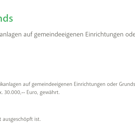
nds
kanlagen auf gemeindeeigenen Einrichtungen ode
taikanlagen auf gemeindeeigenen Einrichtungen oder Grund
x. 30.000,‐‐ Euro, gewährt.
 ausgeschöpft ist.