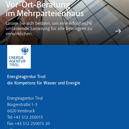
Vor-Ort-Beratung
im Mehrparteienhaus
Lassen Sie sich beraten, um eine erfolgreiche
umfassende Sanierung für alle Beteiligten zu
verwirklichen.
Energieagentur Tirol
die Kompetenz für Wasser und Energie
Energieagentur Tirol
Bürgerstraße 1-3
6020 Innsbruck
Tel: +43 512 250015
Fax: +43 512 250015 30