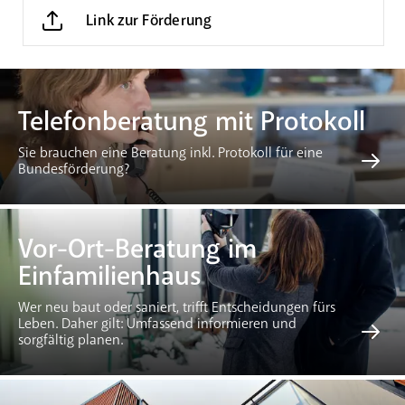
Link zur Förderung
Telefonberatung mit Protokoll
Sie brauchen eine Beratung inkl. Protokoll für eine
Bundesförderung?
Vor-Ort-Beratung im
Einfamilienhaus
Wer neu baut oder saniert, trifft Entscheidungen fürs
Leben. Daher gilt: Umfassend informieren und
sorgfältig planen.