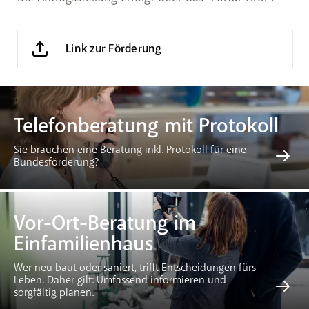
Link zur Förderung
Telefonberatung mit Protokoll
Sie brauchen eine Beratung inkl. Protokoll für eine
Bundesförderung?
Vor-Ort-Beratung im
Einfamilienhaus
Wer neu baut oder saniert, trifft Entscheidungen fürs
Leben. Daher gilt: Umfassend informieren und
sorgfältig planen.