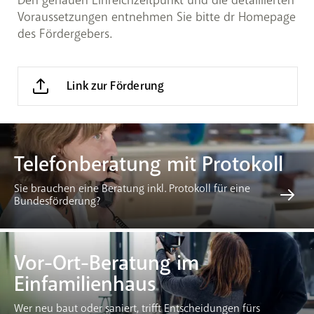
Voraussetzungen entnehmen Sie bitte dr Homepage
des Fördergebers.
Link zur Förderung
Telefonberatung mit Protokoll
Sie brauchen eine Beratung inkl. Protokoll für eine
Bundesförderung?
Vor-Ort-Beratung im
Einfamilienhaus
Wer neu baut oder saniert, trifft Entscheidungen fürs