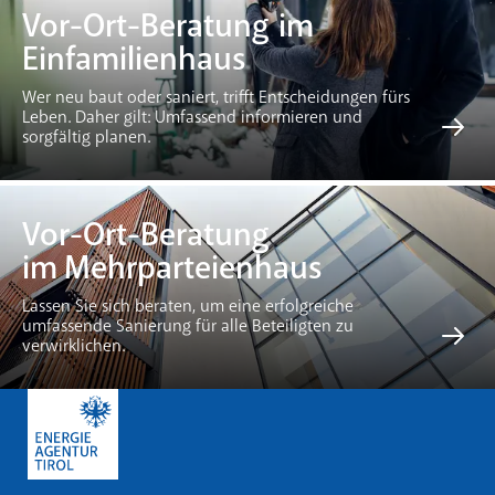
Vor-Ort-Beratung im
Einfamilienhaus
Wer neu baut oder saniert, trifft Entscheidungen fürs
Leben. Daher gilt: Umfassend informieren und
sorgfältig planen.
Vor-Ort-Beratung
im Mehrparteienhaus
Lassen Sie sich beraten, um eine erfolgreiche
umfassende Sanierung für alle Beteiligten zu
verwirklichen.