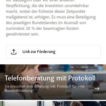
Verpflichtung, die die Investition unumkehrbar
macht, wobei der früheste dieser Zeitpunkte
maßgebend ist, erfolgen. Es muss eine Beteiligung
des jeweiligen Bundeslandes im Ausmaß von
zumindest 20 % der beantragten Kosten
gewährleistet sein.
Link zur Förderung
Telefonberatung mit Protokoll
Sie brauchen eine Beratung inkl. Protokoll für eine
Bundesförderung?