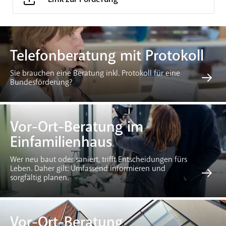
Telefonberatung mit Protokoll
Sie brauchen eine Beratung inkl. Protokoll für eine
Bundesförderung?
Vor-Ort-Beratung im
Einfamilienhaus
Wer neu baut oder saniert, trifft Entscheidungen fürs
Leben. Daher gilt: Umfassend informieren und
sorgfältig planen.
Vor-Ort-Beratung