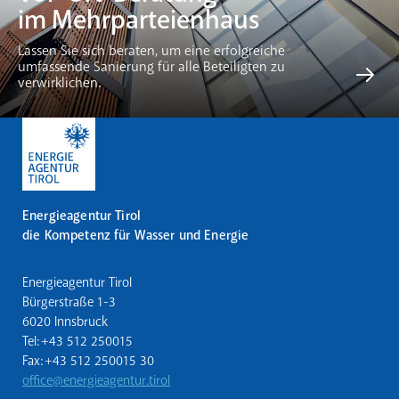
im Mehrparteienhaus
Lassen Sie sich beraten, um eine erfolgreiche
umfassende Sanierung für alle Beteiligten zu
verwirklichen.
Energieagentur Tirol
die Kompetenz für Wasser und Energie
Energieagentur Tirol
Bürgerstraße 1-3
6020 Innsbruck
Tel: +43 512 250015
Fax: +43 512 250015 30
office@energieagentur.tirol