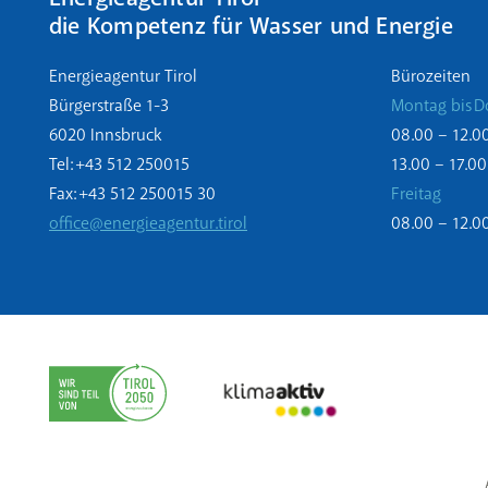
die Kompetenz für Wasser und Energie
Energieagentur Tirol
Bürozeiten
Bürgerstraße 1-3
Montag bis D
6020 Innsbruck
08.00 – 12.0
Tel: +43 512 250015
13.00 – 17.00
Fax: +43 512 250015 30
Freitag
office@energieagentur.tirol
08.00 – 12.0