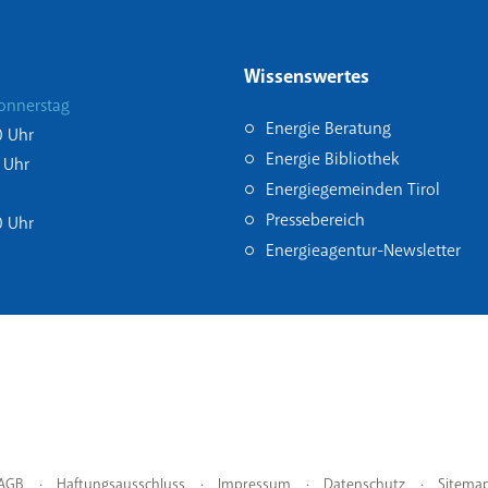
Wissenswertes
onnerstag
Energie Beratung
0 Uhr
Energie Bibliothek
 Uhr
Energiegemeinden Tirol
Pressebereich
0 Uhr
Energieagentur-Newsletter
AGB
Haftungsausschluss
Impressum
Datenschutz
Sitema