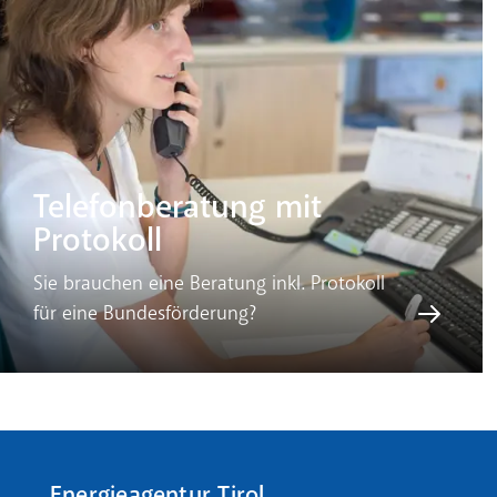
Telefonberatung mit
Protokoll
Sie brauchen eine Beratung inkl. Protokoll
für eine Bundesförderung?
Energieagentur Tirol