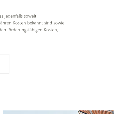
s jedenfalls soweit
efähren Kosten bekannt sind sowie
 den förderungsfähigen Kosten,