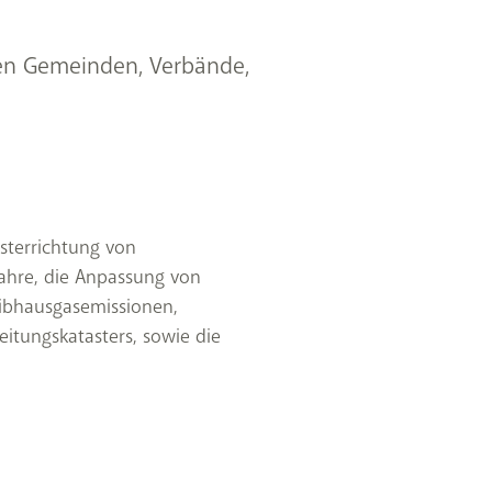
hen Gemeinden, Verbände,
sterrichtung von
ahre, die Anpassung von
ibhausgasemissionen,
itungskatasters, sowie die