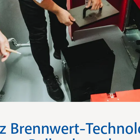
nz Brennwert-Technol