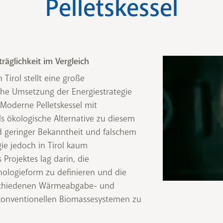
Pelletskessel
räglichkeit im Vergleich
Tirol stellt eine große
iche Umsetzung der Energiestrategie
Moderne Pelletskessel mit
s ökologische Alternative zu diesem
d geringer Bekanntheit und falschem
ie jedoch in Tirol kaum
 Projektes lag darin, die
nologieform zu definieren und die
rschiedenen Wärmeabgabe- und
konventionellen Biomassesystemen zu