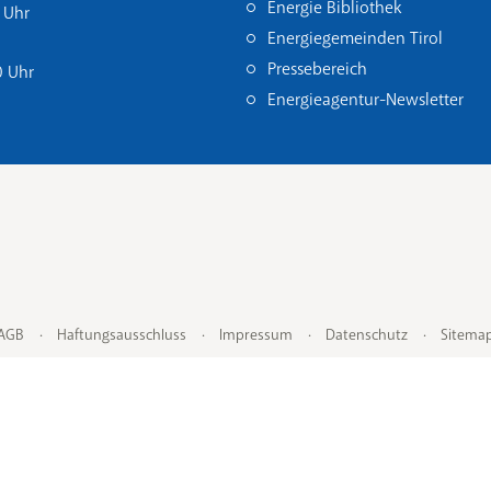
Energie Bibliothek
 Uhr
Energiegemeinden Tirol
Pressebereich
0 Uhr
Energieagentur-Newsletter
AGB
Haftungsausschluss
Impressum
Datenschutz
Sitema