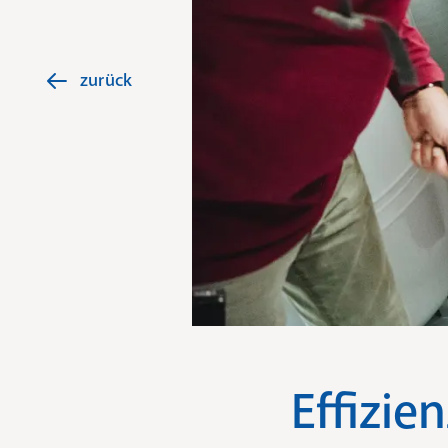
zurück
Effizie