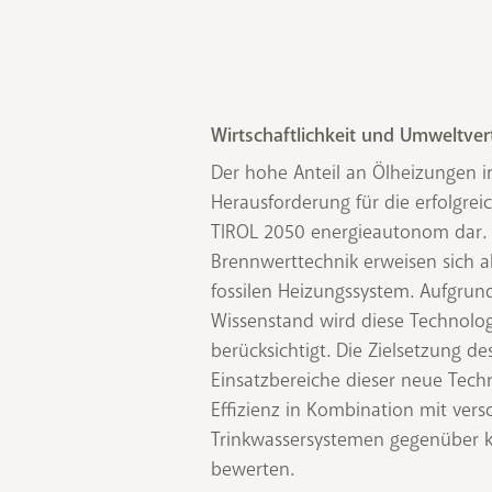
Wirtschaftlichkeit und Umweltvert
Der hohe Anteil an Ölheizungen in 
Herausforderung für die erfolgre
TIROL 2050 energieautonom dar. 
Brennwerttechnik erweisen sich al
fossilen Heizungssystem. Aufgrun
Wissenstand wird diese Technolog
berücksichtigt. Die Zielsetzung des
Einsatzbereiche dieser neue Tech
Effizienz in Kombination mit ve
Trinkwassersystemen gegenüber 
bewerten.