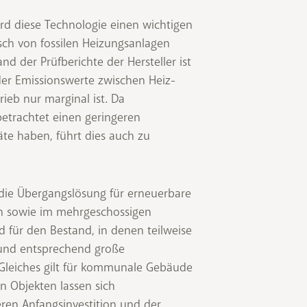
rd diese Technologie einen wichtigen
usch von fossilen Heizungsanlagen
 der Prüfberichte der Hersteller ist
 der Emissionswerte zwischen Heiz-
ieb nur marginal ist. Da
etrachtet einen geringeren
äte haben, führt dies auch zu
t die Übergangslösung für erneuerbare
rn sowie im mehrgeschossigen
d für den Bestand, in denen teilweise
und entsprechend große
Gleiches gilt für kommunale Gebäude
n Objekten lassen sich
ren Anfangsinvestition und der