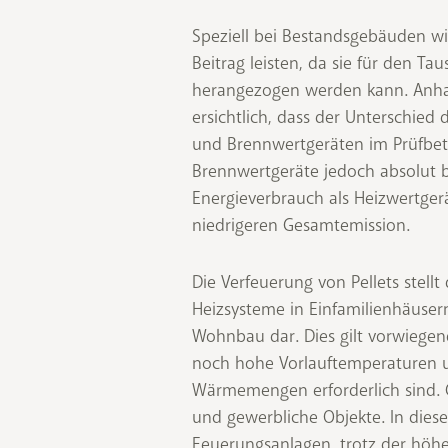
Speziell bei Bestandsgebäuden wi
Beitrag leisten, da sie für den Ta
herangezogen werden kann. Anhand
ersichtlich, dass der Unterschied
und Brennwertgeräten im Prüfbetr
Brennwertgeräte jedoch absolut b
Energieverbrauch als Heizwertger
niedrigeren Gesamtemission.
Die Verfeuerung von Pellets stell
Heizsysteme in Einfamilienhäuse
Wohnbau dar. Dies gilt vorwiegen
noch hohe Vorlauftemperaturen 
Wärmemengen erforderlich sind. 
und gewerbliche Objekte. In diese
Feuerungsanlagen, trotz der höhe