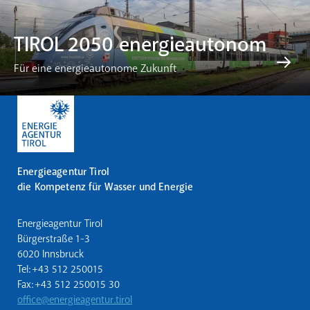
TIROL 2050 energieautonom
Für eine energieautonome Zukunft
Energieagentur Tirol
die Kompetenz für Wasser und Energie
Energieagentur Tirol
Bürgerstraße 1-3
6020 Innsbruck
Tel: +43 512 250015
Fax: +43 512 250015 30
office@energieagentur.tirol