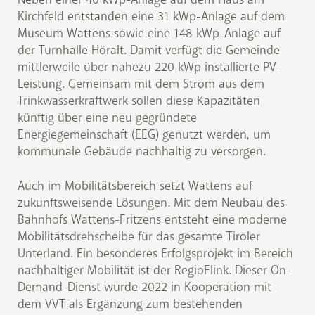
Kirchfeld entstanden eine 31 kWp-Anlage auf dem
Museum Wattens sowie eine 148 kWp-Anlage auf
der Turnhalle Höralt. Damit verfügt die Gemeinde
mittlerweile über nahezu 220 kWp installierte PV-
Leistung. Gemeinsam mit dem Strom aus dem
Trinkwasserkraftwerk sollen diese Kapazitäten
künftig über eine neu gegründete
Energiegemeinschaft (EEG) genutzt werden, um
kommunale Gebäude nachhaltig zu versorgen.
Auch im Mobilitätsbereich setzt Wattens auf
zukunftsweisende Lösungen. Mit dem Neubau des
Bahnhofs Wattens-Fritzens entsteht eine moderne
Mobilitätsdrehscheibe für das gesamte Tiroler
Unterland. Ein besonderes Erfolgsprojekt im Bereich
nachhaltiger Mobilität ist der RegioFlink. Dieser On-
Demand-Dienst wurde 2022 in Kooperation mit
dem VVT als Ergänzung zum bestehenden