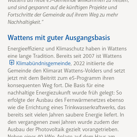
Wattens als neue e5-Gemeinde willkommen zu heißen,
und sind gespannt auf die künftigen Projekte und
Fortschritte der Gemeinde auf ihrem Weg zu mehr
Nachhaltigkeit.“
Wattens mit guter Ausgangsbasis
Energieeffizienz und Klimaschutz haben in Wattens
eine lange Tradition. Bereits seit 2007 ist Wattens
Klimabündnisgemeinde
, 2022 initiierte die
Gemeinde den Klimarat Wattens-Volders und setzt
jetzt mit dem Beitritt zum e5-Programm ihren
konsequenten Weg fort. Die Basis für eine
nachhaltige Energiezukunft wurde früh gelegt: So
erfolgte der Ausbau des Fernwärmenetzes ebenso
wie die Errichtung eines Trinkwasserkraftwerks, das
bereits seit vielen Jahren saubere Energie liefert. In
den vergangenen zwei Jahren wurde zudem der
Ausbau der Photovoltaik gezielt vorangetrieben.
Neben einer 40 kWp-Anlage auf dem Haus am