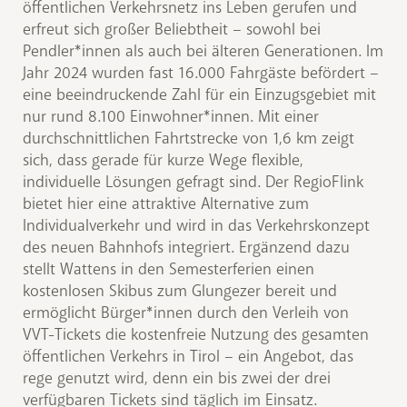
öffentlichen Verkehrsnetz ins Leben gerufen und
erfreut sich großer Beliebtheit – sowohl bei
Pendler*innen als auch bei älteren Generationen. Im
Jahr 2024 wurden fast 16.000 Fahrgäste befördert –
eine beeindruckende Zahl für ein Einzugsgebiet mit
nur rund 8.100 Einwohner*innen. Mit einer
durchschnittlichen Fahrtstrecke von 1,6 km zeigt
sich, dass gerade für kurze Wege flexible,
individuelle Lösungen gefragt sind. Der RegioFlink
bietet hier eine attraktive Alternative zum
Individualverkehr und wird in das Verkehrskonzept
des neuen Bahnhofs integriert. Ergänzend dazu
stellt Wattens in den Semesterferien einen
kostenlosen Skibus zum Glungezer bereit und
ermöglicht Bürger*innen durch den Verleih von
VVT-Tickets die kostenfreie Nutzung des gesamten
öffentlichen Verkehrs in Tirol – ein Angebot, das
rege genutzt wird, denn ein bis zwei der drei
verfügbaren Tickets sind täglich im Einsatz.