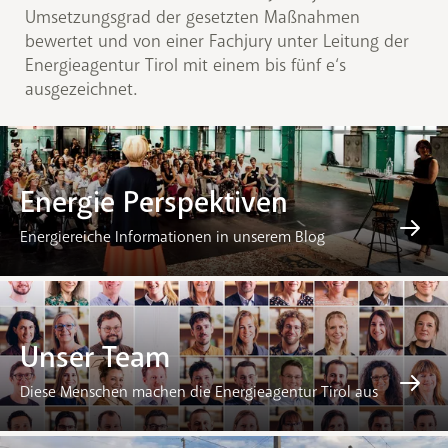
Umsetzungsgrad der gesetzten Maßnahmen
bewertet und von einer Fachjury unter Leitung der
Energieagentur Tirol mit einem bis fünf e‘s
ausgezeichnet.
Energie Perspektiven
Energiereiche Informationen in unserem Blog
Unser Team
Diese Menschen machen die Energieagentur Tirol aus