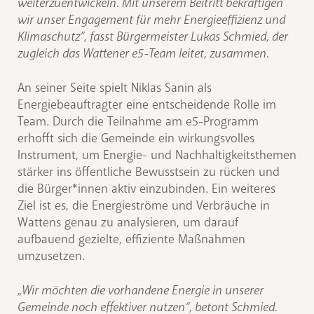
weiterzuentwickeln. Mit unserem Beitritt bekräftigen
wir unser Engagement für mehr Energieeffizienz und
Klimaschutz“, fasst Bürgermeister Lukas Schmied, der
zugleich das Wattener e5-Team leitet, zusammen.
An seiner Seite spielt Niklas Sanin als
Energiebeauftragter eine entscheidende Rolle im
Team. Durch die Teilnahme am e5-Programm
erhofft sich die Gemeinde ein wirkungsvolles
Instrument, um Energie- und Nachhaltigkeitsthemen
stärker ins öffentliche Bewusstsein zu rücken und
die Bürger*innen aktiv einzubinden. Ein weiteres
Ziel ist es, die Energieströme und Verbräuche in
Wattens genau zu analysieren, um darauf
aufbauend gezielte, effiziente Maßnahmen
umzusetzen.
„Wir möchten die vorhandene Energie in unserer
Gemeinde noch effektiver nutzen“, betont Schmied.