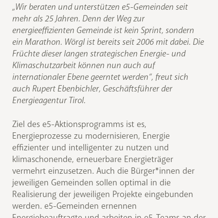
„Wir beraten und unterstützen e5-Gemeinden seit
mehr als 25 Jahren. Denn der Weg zur
energieeffizienten Gemeinde ist kein Sprint, sondern
ein Marathon. Wörgl ist bereits seit 2006 mit dabei. Die
Früchte dieser langen strategischen Energie- und
Klimaschutzarbeit können nun auch auf
internationaler Ebene geerntet werden“, freut sich
auch Rupert Ebenbichler, Geschäftsführer der
Energieagentur Tirol.
Ziel des e5-Aktionsprogramms ist es,
Energieprozesse zu modernisieren, Energie
effizienter und intelligenter zu nutzen und
klimaschonende, erneuerbare Energieträger
vermehrt einzusetzen. Auch die Bürger*innen der
jeweiligen Gemeinden sollen optimal in die
Realisierung der jeweiligen Projekte eingebunden
werden. e5-Gemeinden ernennen
Energiebeauftragte und arbeiten in e5-Teams an der