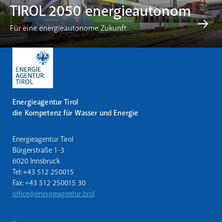
TIROL 2050 energieautonom
Für eine energieautonome Zukunft
Energieagentur Tirol
die Kompetenz für Wasser und Energie
Energieagentur Tirol
Bürgerstraße 1-3
6020 Innsbruck
Tel: +43 512 250015
Fax: +43 512 250015 30
office@energieagentur.tirol