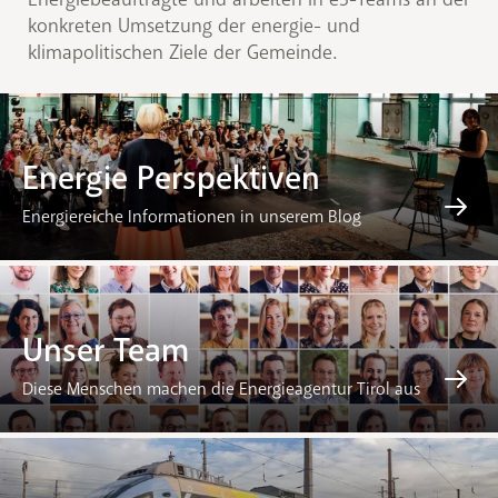
konkreten Umsetzung der energie- und
klimapolitischen Ziele der Gemeinde.
Energie Perspektiven
Energiereiche Informationen in unserem Blog
Unser Team
Diese Menschen machen die Energieagentur Tirol aus