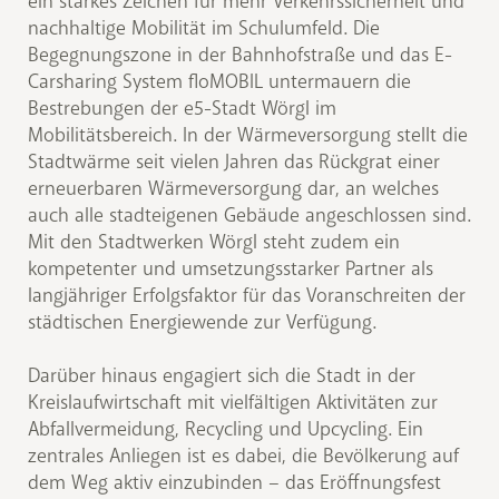
ein starkes Zeichen für mehr Verkehrssicherheit und
nachhaltige Mobilität im Schulumfeld. Die
Begegnungszone in der Bahnhofstraße und das E-
Carsharing System floMOBIL untermauern die
Bestrebungen der e5-Stadt Wörgl im
Mobilitätsbereich. In der Wärmeversorgung stellt die
Stadtwärme seit vielen Jahren das Rückgrat einer
erneuerbaren Wärmeversorgung dar, an welches
auch alle stadteigenen Gebäude angeschlossen sind.
Mit den Stadtwerken Wörgl steht zudem ein
kompetenter und umsetzungsstarker Partner als
langjähriger Erfolgsfaktor für das Voranschreiten der
städtischen Energiewende zur Verfügung.
Darüber hinaus engagiert sich die Stadt in der
Kreislaufwirtschaft mit vielfältigen Aktivitäten zur
Abfallvermeidung, Recycling und Upcycling. Ein
zentrales Anliegen ist es dabei, die Bevölkerung auf
dem Weg aktiv einzubinden – das Eröffnungsfest