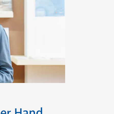
ner Hand