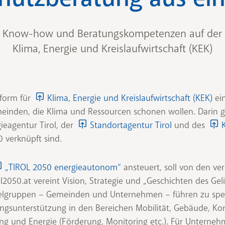
 Know-how und Beratungskompetenzen auf der P
Klima, Energie und Kreislaufwirtschaft (KEK)
tform für
Klima, Energie und Kreislaufwirtschaft (KEK)
ei
inden, die Klima und Ressourcen schonen wollen. Darin
eagentur Tirol, der
Standortagentur Tirol
und des
 verknüpft sind.
„TIROL 2050 energieautonom“
ansteuert, soll von den ve
l2050.at vereint Vision, Strategie und „Geschichten des Ge
ielgruppen – Gemeinden und Unternehmen – führen zu spez
gsunterstützung in den Bereichen Mobilität, Gebäude, K
 und Energie (Förderung, Monitoring etc.). Für Unterneh