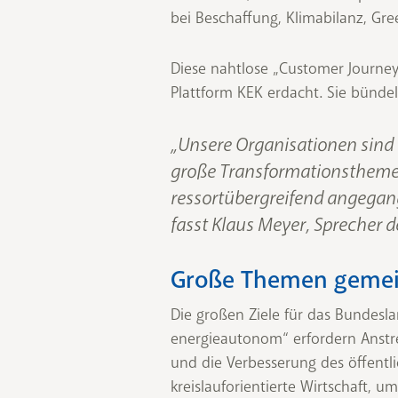
bei Beschaffung, Klimabilanz, Gree
Diese nahtlose „Customer Journey
Plattform KEK erdacht. Sie bünde
„Unsere Organisationen sind 
große Transformationsthemen
ressortübergreifend angegan
fasst Klaus Meyer, Sprecher 
Große Themen geme
Die großen Ziele für das Bundesla
energieautonom“ erfordern Anstre
und die Verbesserung des öffentli
kreislauforientierte Wirtschaft,