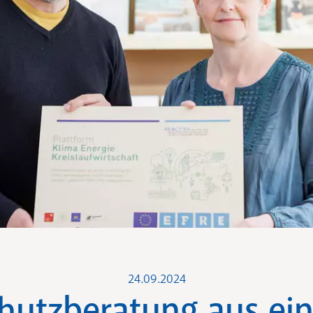
24.09.2024
hutzberatung aus ei