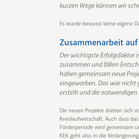
kurzen Wege können wir schne
Es wurde bewusst keine eigene D
Zusammenarbeit auf
Der wichtigste Erfolgsfaktor 
zusammen und fällen Entsche
haben gemeinsam neue Projekt
eingeworben. Das war nicht g
erstellt und die notwendigen 
Die neuen Projekte drehen sich 
Kreislaufwirtschaft. Auch dass da
Förderperiode wird gemeinsam un
KEK geht also in die Verlängerung