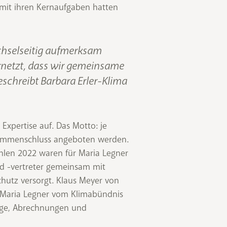
n mit ihren Kernaufgaben hatten
echselseitig aufmerksam
netzt, dass wir gemeinsame
eschreibt Barbara Erler-Klima
 Expertise auf. Das Motto: je
usammenschluss angeboten werden.
len 2022 waren für Maria Legner
d -vertreter gemeinsam mit
utz versorgt. Klaus Meyer von
en Maria Legner vom Klimabündnis
räge, Abrechnungen und