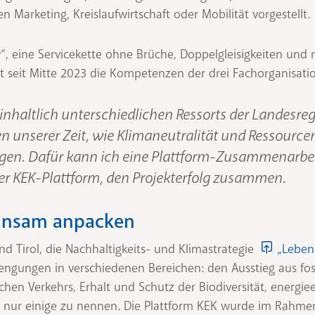
n Marketing, Kreislaufwirtschaft oder Mobilität vorgestellt.
“, eine Servicekette ohne Brüche, Doppelgleisigkeiten und 
lt seit Mitte 2023 die Kompetenzen der drei Fachorganisati
inhaltlich unterschiedlichen Ressorts der Landesr
 unserer Zeit, wie Klimaneutralität und Ressourc
gen. Dafür kann ich eine Plattform-Zusammenarbei
der KEK-Plattform, den Projekterfolg zusammen.
insam anpacken
nd Tirol, die Nachhaltigkeits- und Klimastrategie
„Leben
ngungen in verschiedenen Bereichen: den Ausstieg aus fos
chen Verkehrs, Erhalt und Schutz der Biodiversität, energie
 um nur einige zu nennen. Die Plattform KEK wurde im Rah