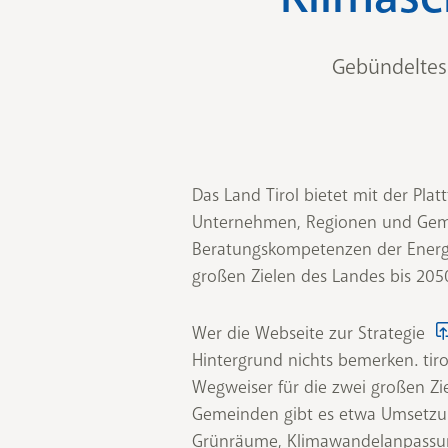
Gebündeltes
Das Land Tirol bietet mit der Plat
Unternehmen, Regionen und Geme
Beratungskompetenzen der Energi
großen Zielen des Landes bis 2050
Wer die Webseite zur Strategie
Hintergrund nichts bemerken. tiro
Wegweiser für die zwei großen Z
Gemeinden gibt es etwa Umsetzun
Grünräume, Klimawandelanpassung