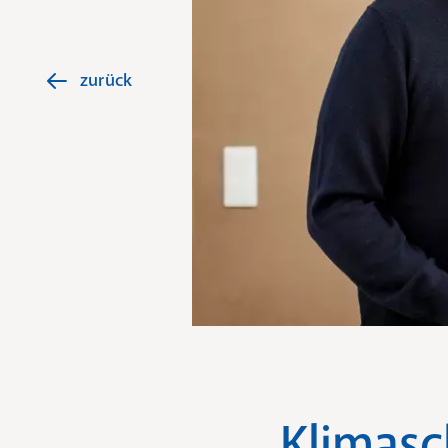
zurück
Klimasc