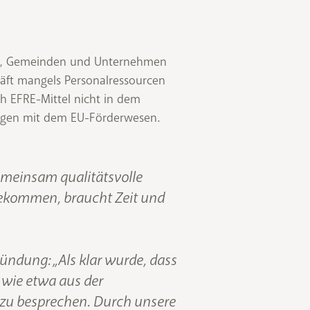
nen, Gemeinden und Unternehmen
häft mangels Personalressourcen
ch EFRE-Mittel nicht in dem
ungen mit dem EU-Förderwesen.
emeinsam qualitätsvolle
 bekommen, braucht Zeit und
ndung: „Als klar wurde, dass
 wie etwa aus der
 zu besprechen. Durch unsere