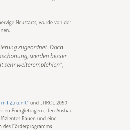
nervige Neustarts, wurde von der
onen.
egierung zugeordnet. Doch
enschonung, werden besser
t sehr weiterempfehlen“,
 mit Zukunft“
und „TIROL 2050
silen Energieträgern, den Ausbau
effizientes Bauen und eine
men des Förderprogramms