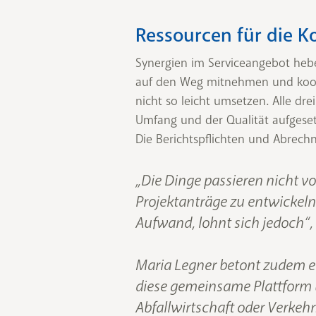
Ressourcen für die K
Synergien im Serviceangebot heb
auf den Weg mitnehmen und koordi
nicht so leicht umsetzen. Alle dr
Umfang und der Qualität aufgese
Die Berichtspflichten und Abrech
„Die Dinge passieren nicht v
Projektanträge zu entwickel
Aufwand, lohnt sich jedoch“, 
Maria Legner betont zudem ei
diese gemeinsame Plattform 
Abfallwirtschaft oder Verke