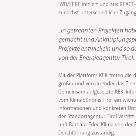
IWB/EFRE initiiert und aus REACT-
zunächst unterschiedliche Zugän
„In getrennten Projekten hab
gemacht und Anknüpfungspun
Projekte entwickeln und so d
von der Energieagentur Tirol.
Mit der Plattform KEK treten die d
größer und verwirrender das The
Gemeinsam aufgesetzte KEK-Infor
vom Klimabündnis Tirol ein wicht
Informationen und konkreten Unt
der Standortagentur Tirol vertrit
und Barbara Erler-Klima von der 
Durchführung zuständig.