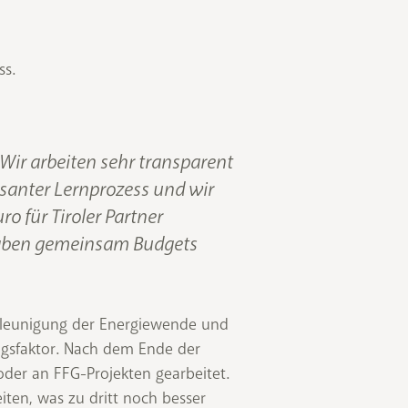
ss.
„Wir arbeiten sehr transparent
santer Lernprozess und wir
 für Tiroler Partner
 haben gemeinsam Budgets
hleunigung der Energiewende und
folgsfaktor. Nach dem Ende der
der an FFG-Projekten gearbeitet.
iten, was zu dritt noch besser