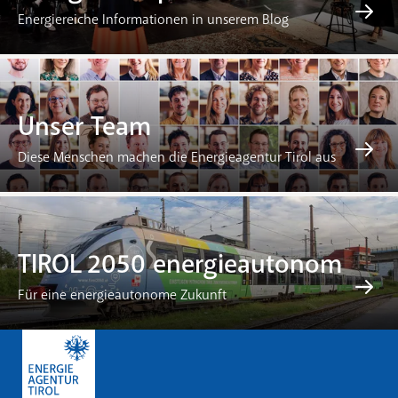
Energiereiche Informationen in unserem Blog
Unser Team
Diese Menschen machen die Energieagentur Tirol aus
TIROL 2050 energieautonom
Für eine energieautonome Zukunft