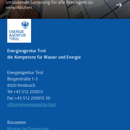
umfassende Sanierung für alle Beteiligten zu
verwirklichen.
Energieagentur Tirol
die Kompetenz für Wasser und Energie
Energieagentur Tirol
Bürgerstraße 1-3
6020 Innsbruck
Tel: +43 512 250015
Fax: +43 512 250015 30
office@energieagentur.tirol
Bürozeiten
Montag bis Donnerstag